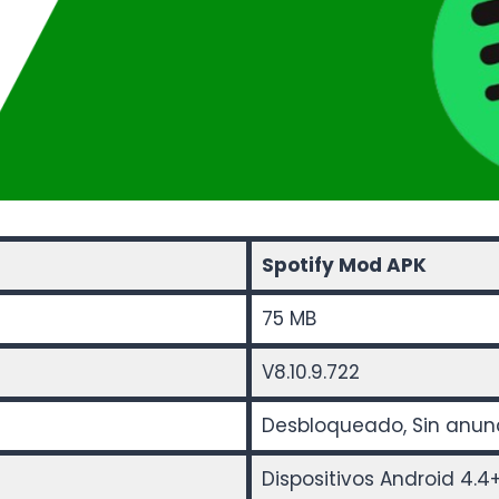
Spotify Mod APK
75 MB
V8.10.9.722
Desbloqueado, Sin anun
Dispositivos Android 4.4