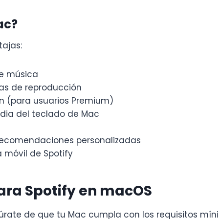
ac?
tajas:
de música
tas de reproducción
n (para usuarios Premium)
edia del teclado de Mac
recomendaciones personalizadas
 móvil de Spotify
para Spotify en macOS
rate de que tu Mac cumpla con los requisitos míni