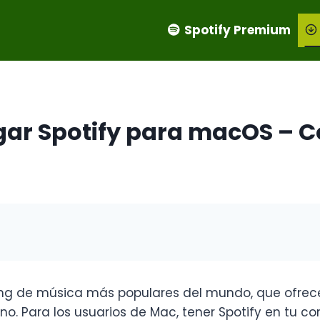
Spotify Premium
ar Spotify para macOS – C
ming de música más populares del mundo, que ofrec
o. Para los usuarios de Mac, tener Spotify en tu 