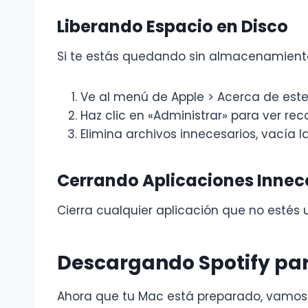
Liberando Espacio en Disco
Si te estás quedando sin almacenamiento,
Ve al menú de Apple > Acerca de es
Haz clic en «Administrar» para ver 
Elimina archivos innecesarios, vacía l
Cerrando Aplicaciones Innec
Cierra cualquier aplicación que no estés 
Descargando Spotify p
Ahora que tu Mac está preparado, vamos a