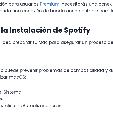
xión para usuarios
Premium
, necesitarás una conex
mienda una conexión de banda ancha estable para l
a Instalación de Spotify
 idea preparar tu Mac para asegurar un proceso de 
do puede prevenir problemas de compatibilidad y a
lizar macOS:
el Sistema
e»
az clic en «Actualizar ahora»