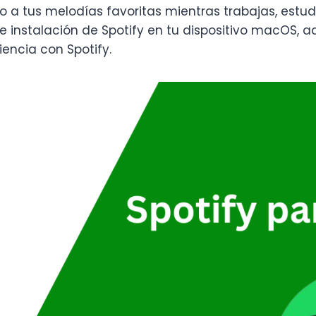
 a tus melodías favoritas mientras trabajas, estudi
e instalación de Spotify en tu dispositivo macOS,
iencia con Spotify.