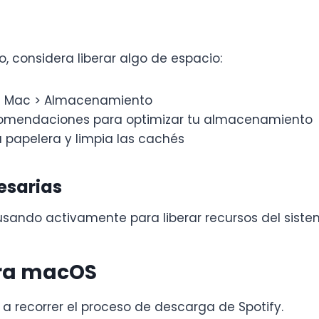
 considera liberar algo de espacio:
te Mac > Almacenamiento
recomendaciones para optimizar tu almacenamiento
a papelera y limpia las cachés
esarias
usando activamente para liberar recursos del siste
ara macOS
 recorrer el proceso de descarga de Spotify.