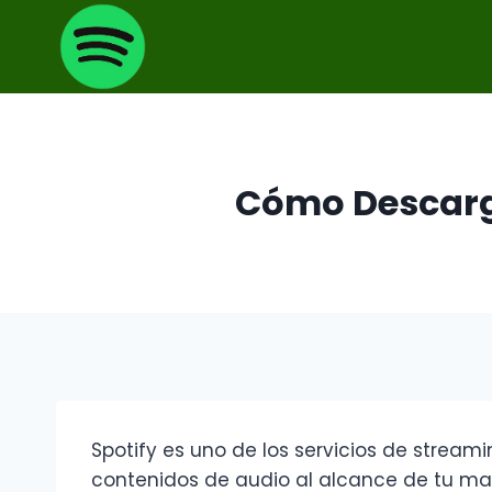
Saltar
al
contenido
Cómo Descarg
Spotify es uno de los servicios de strea
contenidos de audio al alcance de tu man