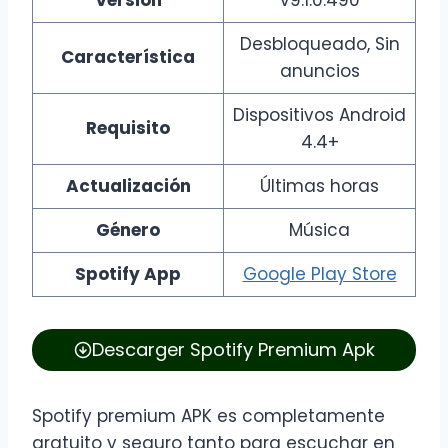
Versión
v9.1.0.490
Desbloqueado, Sin
Característica
anuncios
Dispositivos Android
Requisito
4.4+
Actualización
Últimas horas
Género
Música
Spotify App
Google Play Store
Descarger Spotify Premium Apk
Spotify premium APK es completamente
gratuito y seguro tanto para escuchar en